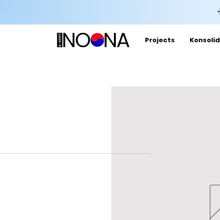
Projects
Konsolid