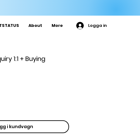

ETSTATUS
About
More
Logga in
uiry 1:1 + Buying
gg i kundvagn